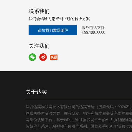
联系我们
我们会竭诚为您找到正确的解决方案
服务电话支持
请给我们发送邮件
400-188-8888
关注我们
关于达实
深圳达实物联网技术有限公司为达实智能（股票代码：00242
物联网整体解决方案，拥有研发、销售和技术服务等完整的服务体
网身份认证平台，基于inDas AIoT物联网平台的AI人脸智
智慧停车系列、AI视频车位引导系列、微信及手机APP等移动端应