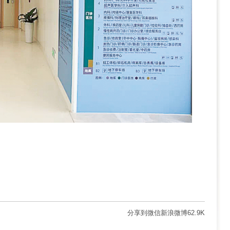
分享到
微信
新浪微博
62.9K