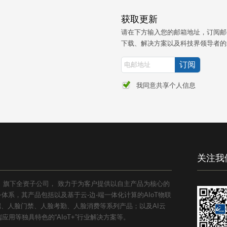
获取更新
请在下方输入您的邮箱地址，订阅邮
下载、解决方案以及科技界领导者的
我同意共享个人信息
关注我
1）旗下全资子公司， 致力于为客户提供以自主产品为核心的
系，其产品包括以及基于云-边-端一体化计算的AIoT物联
能终端、人脸门禁、人脸考勤、人脸消费等系列产品；以及AI云
用等独具特色的“AIoT+”行业解决方案等。