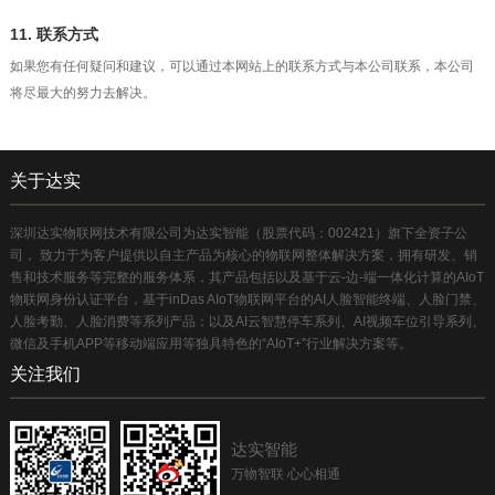
11. 联系方式
如果您有任何疑问和建议，可以通过本网站上的联系方式与本公司联系，本公司
将尽最大的努力去解决。
关于达实
深圳达实物联网技术有限公司为达实智能（股票代码：002421）旗下全资子公
司， 致力于为客户提供以自主产品为核心的物联网整体解决方案，拥有研发、销
售和技术服务等完整的服务体系，其产品包括以及基于云-边-端一体化计算的AIoT
物联网身份认证平台，基于inDas AIoT物联网平台的AI人脸智能终端、人脸门禁、
人脸考勤、人脸消费等系列产品；以及AI云智慧停车系列、AI视频车位引导系列、
微信及手机APP等移动端应用等独具特色的“AIoT+”行业解决方案等。
关注我们
达实智能
万物智联 心心相通