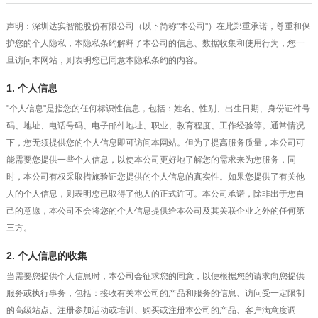
声明：深圳达实智能股份有限公司（以下简称"本公司"）在此郑重承诺，尊重和保
护您的个人隐私，本隐私条约解释了本公司的信息、数据收集和使用行为，您一
旦访问本网站，则表明您已同意本隐私条约的内容。
1. 个人信息
"个人信息"是指您的任何标识性信息，包括：姓名、性别、出生日期、身份证件号
码、地址、电话号码、电子邮件地址、职业、教育程度、工作经验等。通常情况
下，您无须提供您的个人信息即可访问本网站。但为了提高服务质量，本公司可
能需要您提供一些个人信息，以使本公司更好地了解您的需求来为您服务，同
时，本公司有权采取措施验证您提供的个人信息的真实性。如果您提供了有关他
人的个人信息，则表明您已取得了他人的正式许可。本公司承诺，除非出于您自
己的意愿，本公司不会将您的个人信息提供给本公司及其关联企业之外的任何第
三方。
2. 个人信息的收集
当需要您提供个人信息时，本公司会征求您的同意，以便根据您的请求向您提供
服务或执行事务，包括：接收有关本公司的产品和服务的信息、访问受一定限制
的高级站点、注册参加活动或培训、购买或注册本公司的产品、客户满意度调