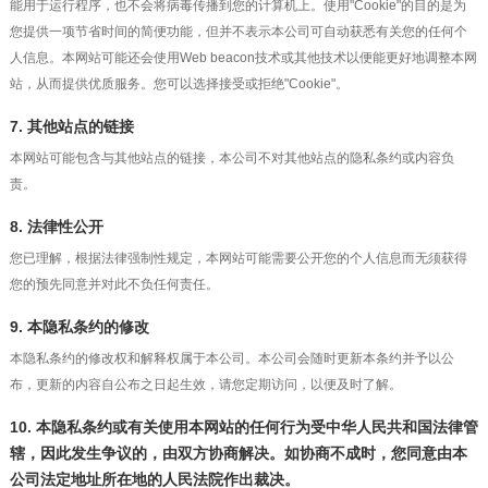
能用于运行程序，也不会将病毒传播到您的计算机上。使用"Cookie"的目的是为
您提供一项节省时间的简便功能，但并不表示本公司可自动获悉有关您的任何个
人信息。本网站可能还会使用Web beacon技术或其他技术以便能更好地调整本网
站，从而提供优质服务。您可以选择接受或拒绝"Cookie"。
7. 其他站点的链接
本网站可能包含与其他站点的链接，本公司不对其他站点的隐私条约或内容负
责。
8. 法律性公开
您已理解，根据法律强制性规定，本网站可能需要公开您的个人信息而无须获得
您的预先同意并对此不负任何责任。
9. 本隐私条约的修改
本隐私条约的修改权和解释权属于本公司。本公司会随时更新本条约并予以公
布，更新的内容自公布之日起生效，请您定期访问，以便及时了解。
10. 本隐私条约或有关使用本网站的任何行为受中华人民共和国法律管
辖，因此发生争议的，由双方协商解决。如协商不成时，您同意由本
公司法定地址所在地的人民法院作出裁决。