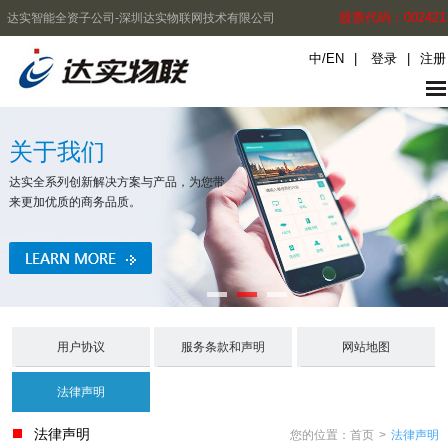
股票代码：002421
达实智能全资子公司-深圳达实物联网技术有限公司
中
/
EN
|
登录
|
注册
关于我们
达实全系列创新解决方案与产品，为您带
来更加优质的商务品质。
用户协议
服务条款和声明
网站地图
法律声明
法律声明
您的位置：
首页
>
法律声明