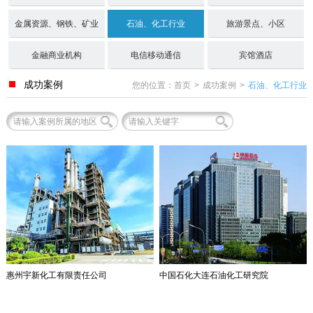
金属资源、钢铁、矿业
石油、化工行业
旅游景点、小区
金融商业机构
电信移动通信
宾馆酒店
成功案例
您的位置：
首页
>
成功案例
>
石油、化工行业
中国石化大连石油化工研究院
惠州宇新化工有限责任公司