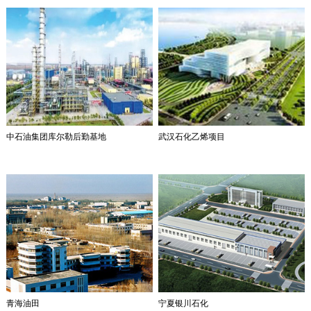
中石油集团库尔勒后勤基地
武汉石化乙烯项目
青海油田
宁夏银川石化