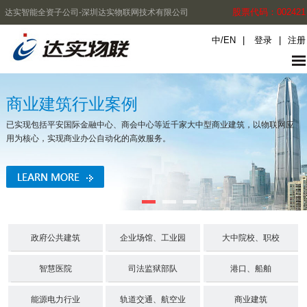
股票代码：002421
达实智能全资子公司-深圳达实物联网技术有限公司
中
/
EN
|
登录
|
注册
商业建筑行业案例
已实现包括平安国际金融中心、商会中心等近千家大中型商业建筑，以物联网应
用为核心，实现商业办公自动化的高效服务。
政府公共建筑
企业场馆、工业园
大中院校、职校
智慧医院
司法监狱部队
港口、船舶
能源电力行业
轨道交通、航空业
商业建筑