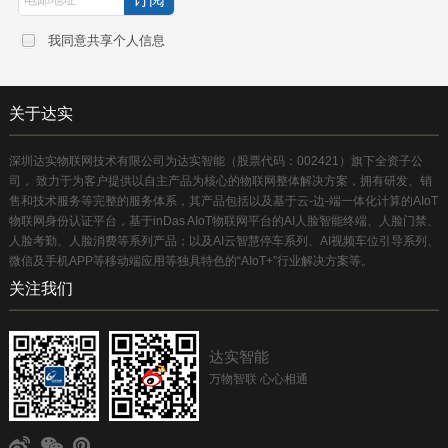
我同意共享个人信息
关于达实
深圳达实物联网技术有限公司为达实智能（股票代码：002421）旗下全资子公
司， 致力于为客户提供以自主产品为核心的物联网整体解决方案，拥有研发、销
售和技术服务等完整的服务体系，其产品包括以及基于云-边-端一体化计算的AIoT
物联网身份认证平台，基于inDas AIoT物联网平台的AI人脸智能终端、人脸门禁、
人脸考勤、人脸消费等系列产品；以及AI云智慧停车系列、AI视频车位引导系列、
微信及手机APP等移动端应用等独具特色的“AIoT+”行业解决方案等。
关注我们
达实智能
万物智联 心心相通