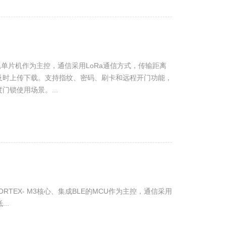
功耗单片机作为主控，通信采用LoRa通信方式，传输距离
及时上传下载。支持指纹、密码、刷卡和远程开门功能，
锁使用场景。...
ORTEX- M3核心、集成BLE的MCU作为主控，通信采用
..