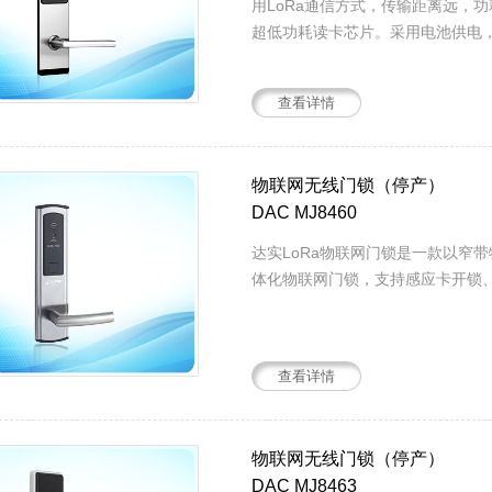
用LoRa通信方式，传输距离远，
超低功耗读卡芯片。采用电池供电，
查看详情
物联网无线门锁（停产）
DAC MJ8460
达实LoRa物联网门锁是一款以窄
体化物联网门锁，支持感应卡开锁、
查看详情
物联网无线门锁（停产）
DAC MJ8463