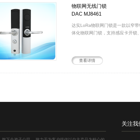
物联网无线门锁
DAC MJ8461
达实LoRa物联网门锁是一款以窄
体化物联网门锁，支持感应卡开锁、
查看详情
关注我
1）旗下全资子公司， 致力于为客户提供以自主产品为核心的