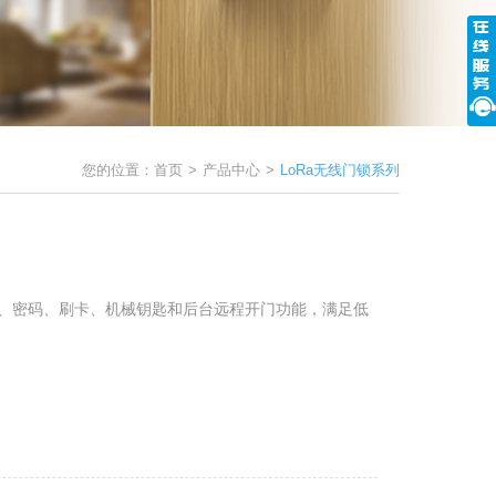
您的位置：
首页
>
产品中心
>
LoRa无线门锁系列
纹、密码、刷卡、机械钥匙和后台远程开门功能，满足低