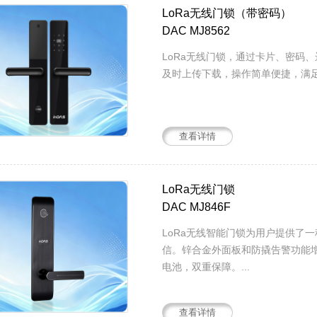
LoRa无线门锁（带密码）
DAC MJ8562
LoRa无线门锁，通过卡片、密码
及时上传下载，操作简单便捷，满足
查看详情
LoRa无线门锁
DAC MJ846F
LoRa无线智能门锁为用户提供了
信。锌合金外面板和防撬告警功能
电池，双重保障。...
查看详情