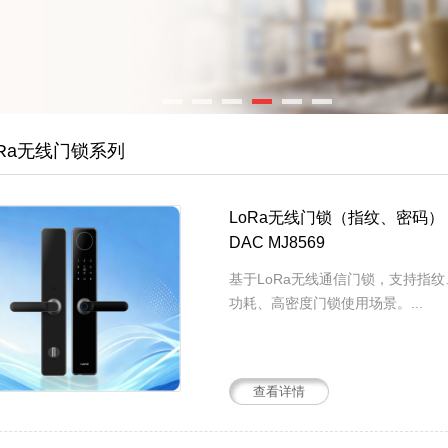
oRa无线门锁系列
LoRa无线门锁（指纹、密码）
DAC MJ8569
基于LoRa无线通信门锁，支持指
功耗、高密度门锁使用场景。...
查看详情