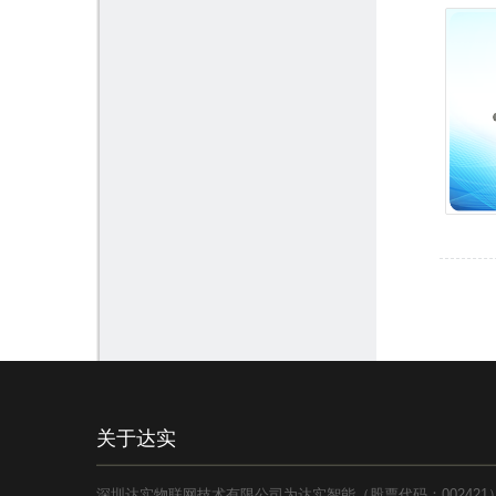
关于达实
深圳达实物联网技术有限公司为达实智能（股票代码：00242