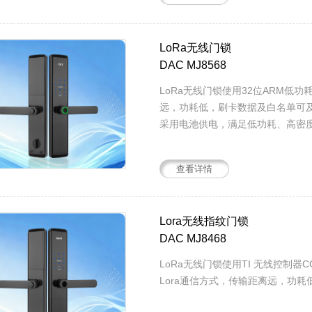
LoRa无线门锁
DAC MJ8568
LoRa无线门锁使用32位ARM低
远，功耗低，刷卡数据及白名单可
采用电池供电，满足低功耗、高密度门
查看详情
Lora无线指纹门锁
DAC MJ8468
LoRa无线门锁使用TI 无线控制器C
Lora通信方式，传输距离远，功耗低.