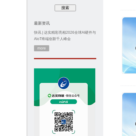
最新资讯
快讯 | 达实精彩亮相2026全球AI硬件与
AloT终端创新千人峰会
more