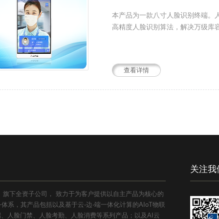
本产品为一款八寸人脸识别终端。人脸
高精度人脸识别算法，解决万级库容
查看详情
关注我
1）旗下全资子公司， 致力于为客户提供以自主产品为核心的
系，其产品包括以及基于云-边-端一体化计算的AIoT物联
能终端、人脸门禁、人脸考勤、人脸消费等系列产品；以及AI云