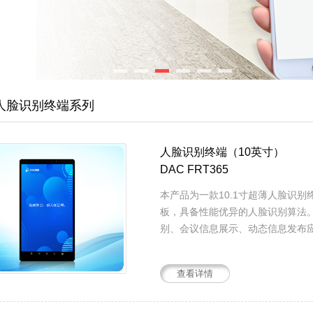
I人脸识别终端系列
人脸识别终端（10英寸）
DAC FRT365
本产品为一款10.1寸超薄人脸识别
板，具备性能优异的人脸识别算法
别、会议信息展示、动态信息发布
持扩展室内控制。满足绝大部分室内
查看详情