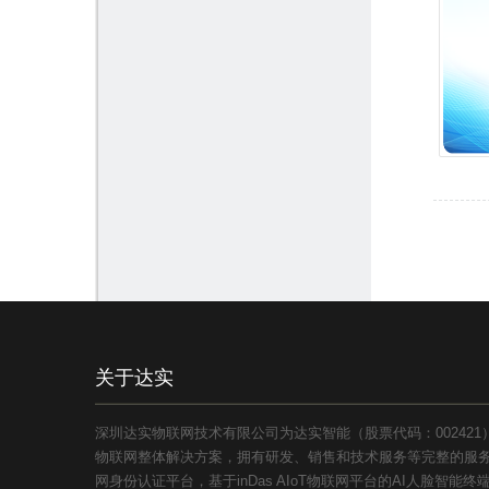
关于达实
深圳达实物联网技术有限公司为达实智能（股票代码：00242
物联网整体解决方案，拥有研发、销售和技术服务等完整的服务体
网身份认证平台，基于inDas AIoT物联网平台的AI人脸智