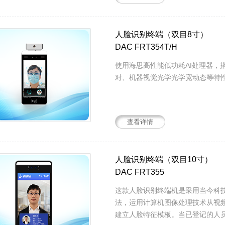
人脸识别终端（双目8寸）
DAC FRT354T/H
使用海思高性能低功耗AI处理器，搭
对、机器视觉光学光学宽动态等特性
查看详情
人脸识别终端（双目10寸）
DAC FRT355
这款人脸识别终端机是采用当今科
法，运用计算机图像处理技术从视
建立人脸特征模板。当已登记的人