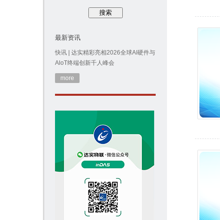
最新资讯
快讯 | 达实精彩亮相2026全球AI硬件与
AloT终端创新千人峰会
more