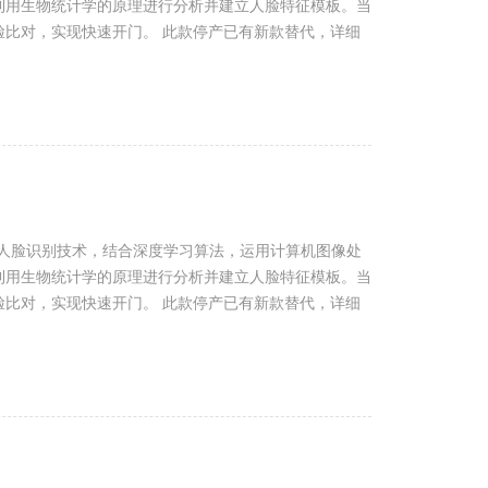
利用生物统计学的原理进行分析并建立人脸特征模板。当
脸比对，实现快速开门。 此款停产已有新款替代，详细
光人脸识别技术，结合深度学习算法，运用计算机图像处
利用生物统计学的原理进行分析并建立人脸特征模板。当
脸比对，实现快速开门。 此款停产已有新款替代，详细