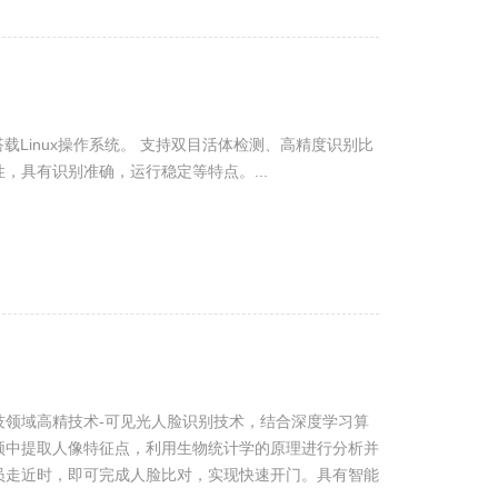
载Linux操作系统。 支持双目活体检测、高精度识别比
，具有识别准确，运行稳定等特点。...
技领域高精技术-可见光人脸识别技术，结合深度学习算
频中提取人像特征点，利用生物统计学的原理进行分析并
员走近时，即可完成人脸比对，实现快速开门。具有智能