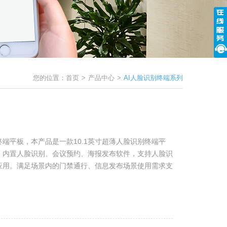
您的位置：
首页
>
产品中心
>
AI人脸识别终端系列
终端平板，本产品是一款10.1英寸超薄人脸识别终端平
。内置人脸识别、会议预约、海报发布软件，支持人脸识
应用。满足场景内的门禁通行、信息发布场景使用需求支
人脸识别、室内智能控制场景使用。...